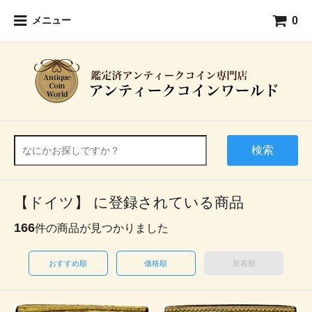
0
メニュー
検索
【ドイツ】 に登録されている商品
166
件の商品が見つかりました
おすすめ順
価格順
新着順