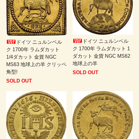
ドイツ ニュルンベル
ドイツ ニュルンベル
ク 1700年 ラムダカット 1
ク 1700年 ラムダカット
ダカット 金貨 NGC MS62
1/4ダカット 金貨 NGC
地球上の羊
MS63 地球上の羊 クリッペ
角型!
SOLD OUT
SOLD OUT