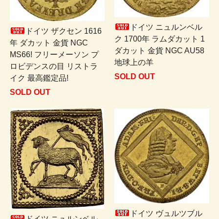
ドイツ ニュルンベル
ドイツ ザクセン 1616
ク 1700年 ラムダカット 1
年 ダカット 金貨 NGC
ダカット 金貨 NGC AU58
MS66! フリーメーソン プ
地球上の羊
ロビデンスの目 リストラ
SOLD OUT
イク 最高鑑定品!
SOLD OUT
ドイツ ヴュルツブル
ドイツ ニュルンベル