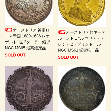
オーストリア 神聖ロ
オーストリア領ネーデ
ーマ帝国 1680-1686 レオ
ルラント 1756 マリア・テ
ポルト1世 2ターラー銀貨
レジア 2ソブリンドール
NGC MS65 最高鑑定品！
NGC MS61 鑑定唯一品！
SOLD OUT
SOLD OUT