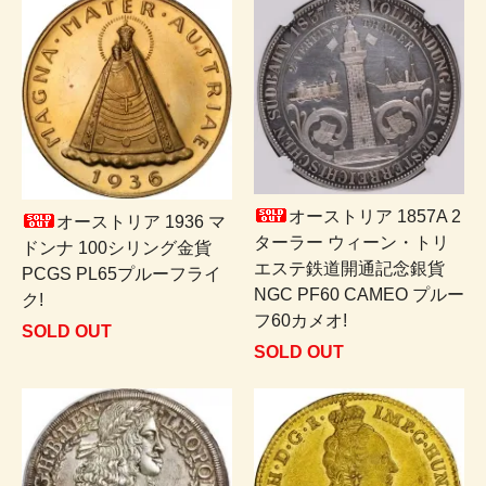
オーストリア 1857A 2
オーストリア 1936 マ
ターラー ウィーン・トリ
ドンナ 100シリング金貨
エステ鉄道開通記念銀貨
PCGS PL65プルーフライ
NGC PF60 CAMEO プルー
ク!
フ60カメオ!
SOLD OUT
SOLD OUT