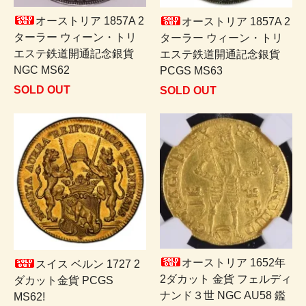
オーストリア 1857A 2
オーストリア 1857A 2
ターラー ウィーン・トリ
ターラー ウィーン・トリ
エステ鉄道開通記念銀貨
エステ鉄道開通記念銀貨
NGC MS62
PCGS MS63
SOLD OUT
SOLD OUT
オーストリア 1652年
スイス ベルン 1727 2
2ダカット 金貨 フェルディ
ダカット金貨 PCGS
ナンド３世 NGC AU58 鑑
MS62!