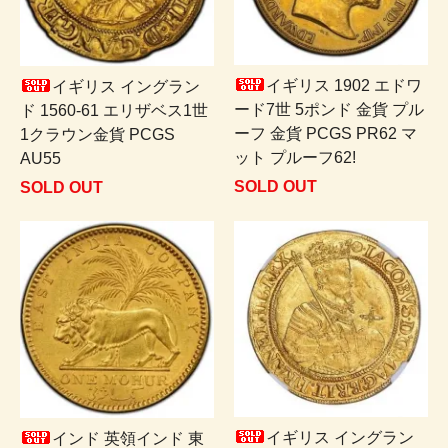
イギリス 1902 エドワ
イギリス イングラン
ード7世 5ポンド 金貨 プル
ド 1560-61 エリザベス1世
ーフ 金貨 PCGS PR62 マ
1クラウン金貨 PCGS
ット プルーフ62!
AU55
SOLD OUT
SOLD OUT
イギリス イングラン
インド 英領インド 東