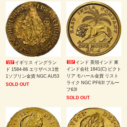
インド 英領インド 東
イギリス イングラン
インド会社 1841(C) ビクト
ド 1584-86 エリザベス1世
リア モハール金貨 リスト
1ソブリン金貨 NGC AU53
ライク NGC PF63! プルー
SOLD OUT
フ63!
SOLD OUT