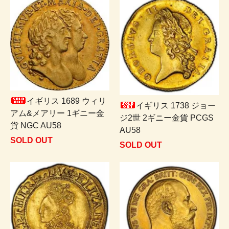
イギリス 1689 ウィリ
イギリス 1738 ジョー
アム&メアリー 1ギニー金
ジ2世 2ギニー金貨 PCGS
貨 NGC AU58
AU58
SOLD OUT
SOLD OUT