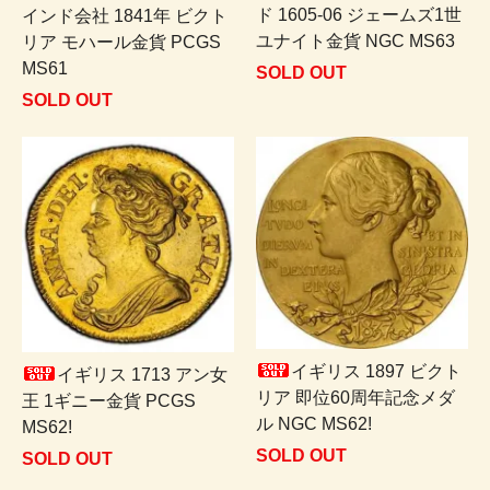
ド 1605-06 ジェームズ1世
インド会社 1841年 ビクト
ユナイト金貨 NGC MS63
リア モハール金貨 PCGS
MS61
SOLD OUT
SOLD OUT
イギリス 1897 ビクト
イギリス 1713 アン女
リア 即位60周年記念メダ
王 1ギニー金貨 PCGS
ル NGC MS62!
MS62!
SOLD OUT
SOLD OUT