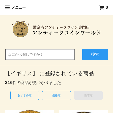
0
メニュー
検索
【イギリス】 に登録されている商品
316
件の商品が見つかりました
おすすめ順
価格順
新着順